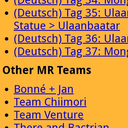
(Deutsch) Tag 35: Ula
Statue > Ulaanbaatar
(Deutsch) Tag 36: Ula
(Deutsch) Tag 37: Mon
Other MR Teams
Bonné + Jan
Team Chiimori
Team Venture
There and Bactrian