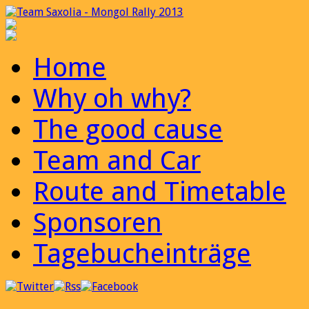
Home
Why oh why?
The good cause
Team and Car
Route and Timetable
Sponsoren
Tagebucheinträge