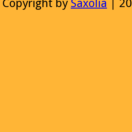
Copyright by
Saxolia
| 2